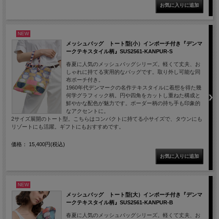
NEW
メッシュバッグ トート型(小）インポーチ付き『デンマ
ークテキスタイル柄』SUS2561-KANPUR-S
春夏に人気のメッシュバッグシリーズ。軽くて丈夫、お
しゃれに持てる実用的なバッグです。取り外し可能な同
布ポーチ付き。
1960年代デンマークの名作テキスタイルに着想を得た幾
何学グラフィック柄。円や四角をカットし重ねた構成と
鮮やかな配色が魅力です。ボーダー柄の持ち手も印象的
なアクセントに。
2サイズ展開のトート型。こちらはコンパクトに持てる小サイズで、タウンにも
リゾートにも活躍。ギフトにもおすすめです。
価格： 15,400円(税込)
NEW
メッシュバッグ トート型(大）インポーチ付き『デンマ
ークテキスタイル柄』SUS2561-KANPUR-B
春夏に人気のメッシュバッグシリーズ。軽くて丈夫、お