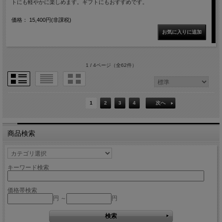
トにも軽やかに楽しめます。ギフトにもおすすめです。
価格： 15,400円(非課税)
1 / 4ページ
（全62件）
1
2
3
4
次へ
商品検索
キーワード検索
価格帯検索
円 ～
円