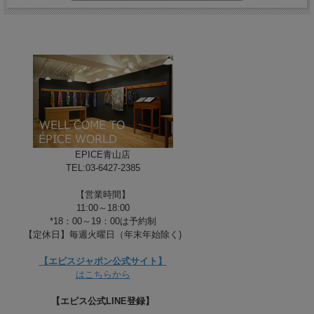
EPICE青山店
TEL:03-6427-2385
【営業時間】
11:00～18:00
*18：00～19：00は予約制
【定休日】毎週火曜日（年末年始除く)
【エピスジャポン公式サイト】
はこちらから
【エピス公式LINE登録】