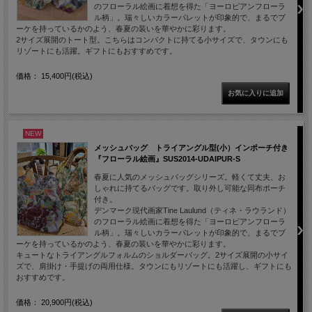
のフローラル絵画に着想を得た「ヨーロピアンフローラ
ル柄」。瑞々しいカラーパレットが印象的で、まるでブ
ーケを持っているかのよう、春夏の装いを華やかに彩ります。
2サイズ展開のトート型。こちらはコンパクトに持てる小サイズで、タウンにも
リゾートにも活躍。ギフトにもおすすめです。
価格： 15,400円(税込)
NEW
メッシュバッグ トライアングル型(小）インポーチ付き
『フローラル絵画』SUS2014-UDAIPUR-S
春夏に人気のメッシュバッグシリーズ。軽くて丈夫、お
しゃれに持てるバッグです。取り外し可能な同布ポーチ
付き。
デンマーク現代画家Tine Laulund（ティネ・ラウランド）
のフローラル絵画に着想を得た「ヨーロピアンフローラ
ル柄」。瑞々しいカラーパレットが印象的で、まるでブ
ーケを持っているかのよう、春夏の装いを華やかに彩ります。
キュートなトライアングルフォルムのショルダーバッグ。2サイズ展開の小サイ
ズで、肩掛け・手提げの両用仕様。タウンにもリゾートにも活躍し、ギフトにも
おすすめです。
価格： 20,900円(税込)