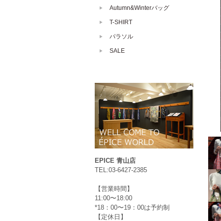
Autumn&Winterバッグ
T-SHIRT
パラソル
SALE
EPICE 青山店
TEL:03-6427-2385
【営業時間】
11:00〜18:00
*18：00〜19：00は予約制
【定休日】