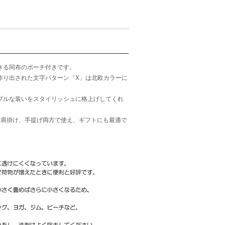
きる同布のポーチ付きです。
作り出された文字パターン「X」は北欧カラーに
プルな装いをスタイリッシュに格上げしてくれ
、肩掛け、手提げ両方で使え、ギフトにも最適で