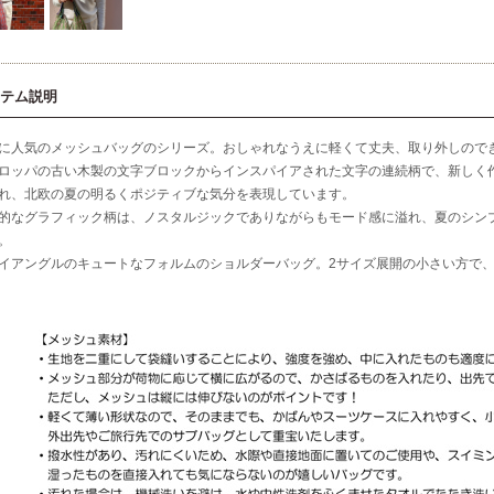
テム説明
に人気のメッシュバッグのシリーズ。おしゃれなうえに軽くて丈夫、取り外しので
ロッパの古い木製の文字ブロックからインスパイアされた文字の連続柄で、新しく
れ、北欧の夏の明るくポジティブな気分を表現しています。
的なグラフィック柄は、ノスタルジックでありながらもモード感に溢れ、夏のシン
。
イアングルのキュートなフォルムのショルダーバッグ。2サイズ展開の小さい方で