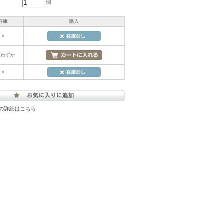
個
在庫
購入
×
庫わずか
×
の詳細はこちら