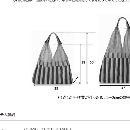
テム詳細
カラー
B-ORANGE C-GOLDEN D-VERDE