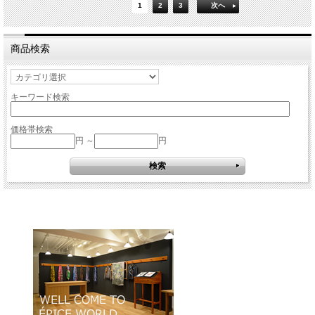
1
2
3
次へ
商品検索
キーワード検索
価格帯検索
円 ～
円