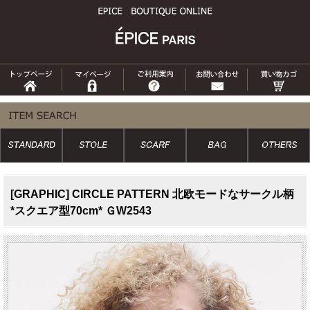
[GRAPHIC] CIRCLE PATTERN 北欧モードなサークル柄
*スクエア型70cm* ＧW2543