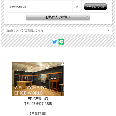
○
E-PINK/BLUE
返品についての詳細はこちら
A-BLUE/ORANGE
EPICE青山店
TEL:03-6427-2385
【営業時間】