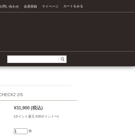
カートをみる
お問い合わせ
会員登録
マイページ
HECK2 2/5
¥31,900
(税込)
[ポイント還元 638ポイント〜]
個