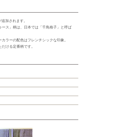
が追加されます。
ゥース」柄は、日本では「千鳥格子」と呼ば
ーカラーの配色はフレンチシックな印象。
ただける定番柄です。