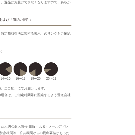
合、返品はお受けできなくなりますので、あらか
。
および「商品の特性」
「特定商取引法に関する表示」のリンクをご確認
て
便、エコ配、にてお届けします。
の場合は、ご指定時間帯に配達するよう運送会社
した大切な個人情報(住所・氏名・メールアドレ
・警察機関等・公共機関からの提出要請があった