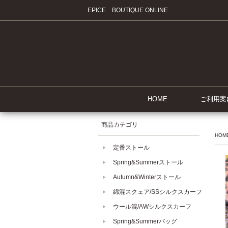
EPICE BOUTIQUE ONLINE
HOME
ご利用案
商品カテゴリ
HOM
定番ストール
Spring&Summerストール
Autumn&Winterストール
綿混スクェア/SSシルクスカーフ
ウール混/AWシルクスカーフ
Spring&Summerバッグ