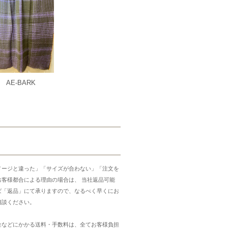
AE-BARK
メージと違った」「サイズが合わない」「注文を
お客様都合による理由の場合は、 当社返品可能
ば「返品」にて承りますので、なるべく早くにお
相談ください。
金などにかかる送料・手数料は、全てお客様負担