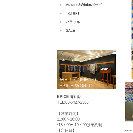
Autumn&Winterバッグ
T-SHIRT
パラソル
SALE
EPICE 青山店
TEL:03-6427-2385
【営業時間】
11:00〜18:00
*18：00〜19：00は予約制
【定休日】