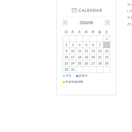
カ
い
※
2026/08
ざ
日
月
火
水
木
金
土
1
2
3
4
5
6
7
8
9
10
11
12
13
14
15
16
17
18
19
20
21
22
23
24
25
26
27
28
29
30
31
■
■
今日
定休日
■
年末年始休暇