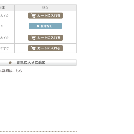
在庫
購入
庫わずか
×
庫わずか
庫わずか
の詳細はこちら