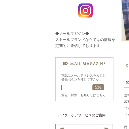
◆メールマガジン◆
ストールブランドならではの情報を
定期的に発信しております。
下記にメールアドレスを入力し
登録ボタンを押して下さい。
配
変更・解除・お知らせはこちら
送
2
代
り
アフターケアサービスのご案内
尚