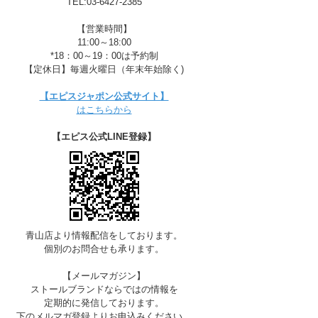
TEL:03-6427-2385
【営業時間】
11:00～18:00
*18：00～19：00は予約制
【定休日】毎週火曜日（年末年始除く)
【エピスジャポン公式サイト】
F-LIME
はこちらから
【エピス公式LINE登録】
青山店より情報配信をしております。
個別のお問合せも承ります。
【メールマガジン】
ストールブランドならではの情報を
定期的に発信しております。
下のメルマガ登録よりお申込みください。