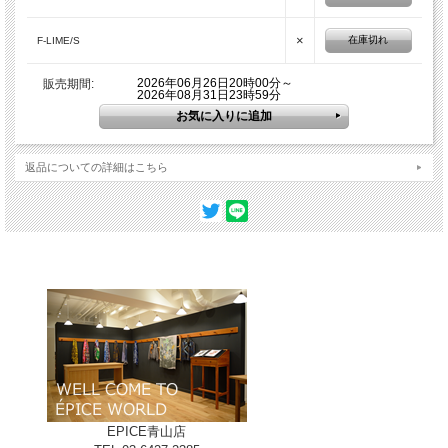
カラーバリエーション
×
在庫切れ
F-LIME/S
2026年06月26日20時00分～
販売期間:
2026年08月31日23時59分
返品についての詳細はこちら
B-ICE
EPICE青山店