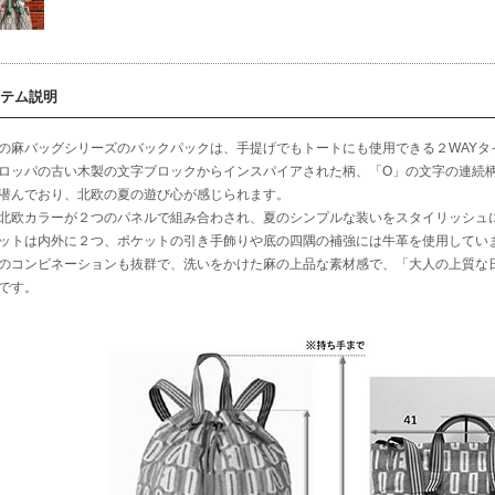
テム説明
の麻バッグシリーズのバックパックは、手提げでもトートにも使用できる２WAYタ
ロッパの古い木製の文字ブロックからインスパイアされた柄、「O」の文字の連続柄
潜んでおり、北欧の夏の遊び心が感じられます。
北欧カラーが２つのパネルで組み合わされ、夏のシンプルな装いをスタイリッシュ
ットは内外に２つ、ポケットの引き手飾りや底の四隅の補強には牛革を使用してい
のコンビネーションも抜群で、洗いをかけた麻の上品な素材感で、「大人の上質な
です。