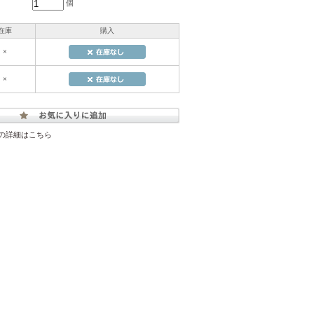
個
在庫
購入
×
×
の詳細はこちら