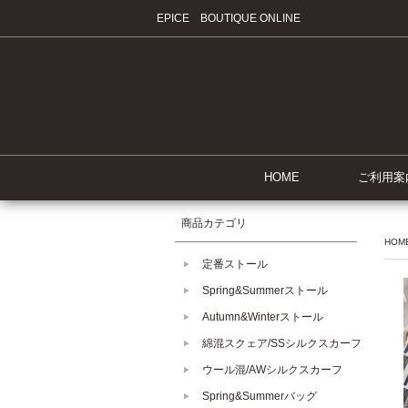
EPICE BOUTIQUE ONLINE
HOME
ご利用案
商品カテゴリ
HOM
定番ストール
Spring&Summerストール
Autumn&Winterストール
綿混スクェア/SSシルクスカーフ
ウール混/AWシルクスカーフ
Spring&Summerバッグ