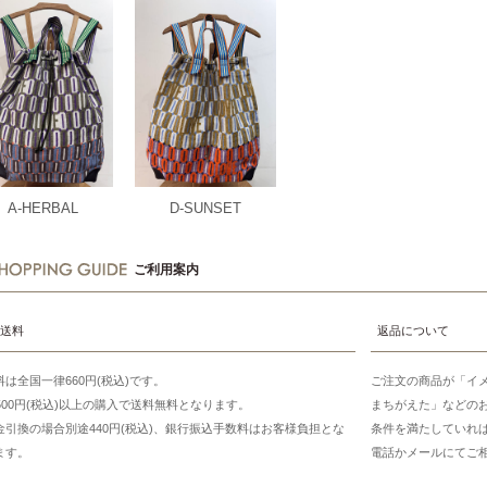
A-HERBAL
D-SUNSET
ご利用案内
送料
返品について
料は全国一律660円(税込)です。
ご注文の商品が「イ
7500円(税込)以上の購入で送料無料となります。
まちがえた」などの
金引換の場合別途440円(税込)、銀行振込手数料はお客様負担とな
条件を満たしていれ
ます。
電話かメールにてご