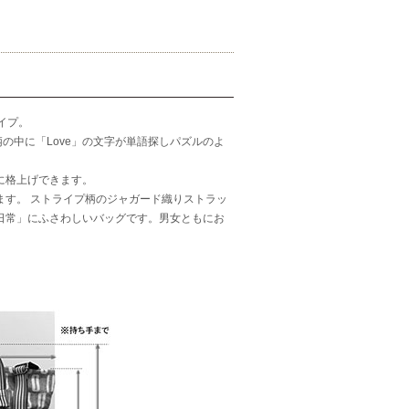
イプ。
の中に「Love」の文字が単語探しパズルのよ
に格上げできます。
ます。 ストライプ柄のジャガード織りストラッ
日常」にふさわしいバッグです。男女ともにお