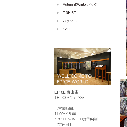
Autumn&Winterバッグ
T-SHIRT
パラソル
SALE
EPICE 青山店
TEL:03-6427-2385
【営業時間】
11:00〜18:00
*18：00〜19：00は予約制
【定休日】