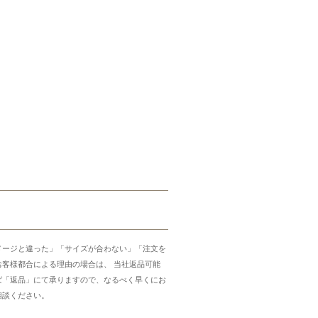
メージと違った」「サイズが合わない」「注文を
お客様都合による理由の場合は、 当社返品可能
ば「返品」にて承りますので、なるべく早くにお
相談ください。