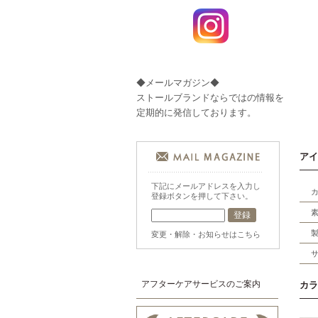
◆メールマガジン◆
ストールブランドならではの情報を
定期的に発信しております。
アイ
下記にメールアドレスを入力し
登録ボタンを押して下さい。
変更・解除・お知らせはこちら
アフターケアサービスのご案内
カラ