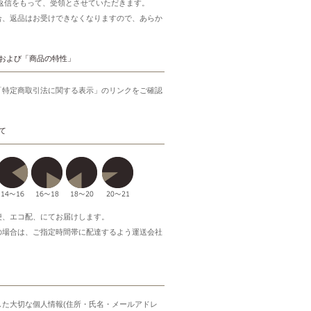
ご返信をもって、受領とさせていただきます。
合、返品はお受けできなくなりますので、あらか
。
および「商品の特性」
「特定商取引法に関する表示」のリンクをご確認
て
便、エコ配、にてお届けします。
の場合は、ご指定時間帯に配達するよう運送会社
した大切な個人情報(住所・氏名・メールアドレ