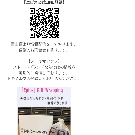
【エピス公式LINE登録】
C-STONE（完売）
青山店より情報配信をしております。
個別のお問合せも承ります。
【メールマガジン】
ストールブランドならではの情報を
定期的に発信しております。
下のメルマガ登録よりお申込みください。