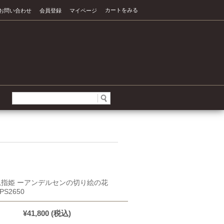
カートをみる
お問い合わせ
会員登録
マイページ
] 親指姫 ーアンデルセンの切り絵の花
PS2650
¥41,800
(税込)