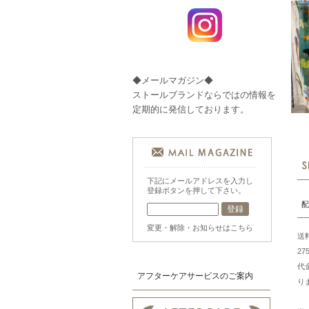
◆メールマガジン◆
ストールブランドならではの情報を
定期的に発信しております。
下記にメールアドレスを入力し
登録ボタンを押して下さい。
配
変更・解除・お知らせはこちら
送
2
代
アフターケアサービスのご案内
り