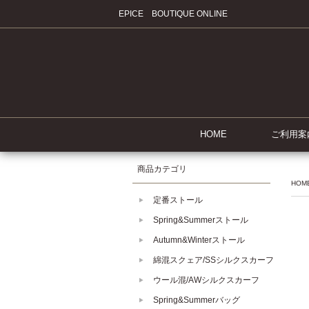
EPICE BOUTIQUE ONLINE
HOME
ご利用案
商品カテゴリ
HOM
定番ストール
Spring&Summerストール
Autumn&Winterストール
綿混スクェア/SSシルクスカーフ
ウール混/AWシルクスカーフ
Spring&Summerバッグ