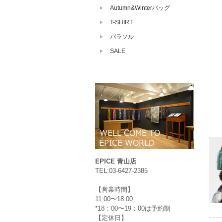
Autumn&Winterバッグ
T-SHIRT
パラソル
SALE
EPICE 青山店
TEL:03-6427-2385
【営業時間】
11:00〜18:00
*18：00〜19：00は予約制
【定休日】