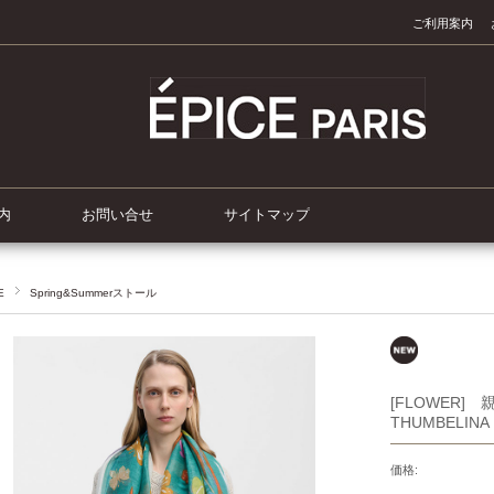
ご利用案内
内
お問い合せ
サイトマップ
E
Spring&Summerストール
[FLOWER
THUMBELINA 
価格: