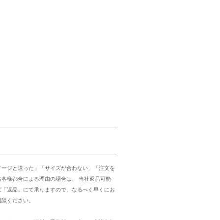
メージと違った」「サイズが合わない」「注文を
お客様都合による理由の場合は、 当社返品可能
ば「返品」にて承りますので、なるべく早くにお
相談ください。