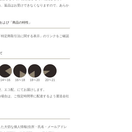
合、返品はお受けできなくなりますので、あらか
。
および「商品の特性」
「特定商取引法に関する表示」のリンクをご確認
て
便、エコ配、にてお届けします。
の場合は、ご指定時間帯に配達するよう運送会社
した大切な個人情報(住所・氏名・メールアドレ