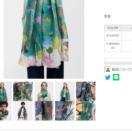
数量:
COLOR
D-AGATE
F-MIDNIG
HT
返品について