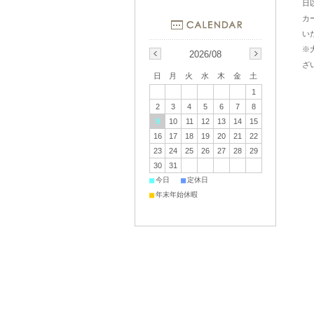
日
カ
い
※
2026/08
ざ
日
月
火
水
木
金
土
1
2
3
4
5
6
7
8
9
10
11
12
13
14
15
16
17
18
19
20
21
22
23
24
25
26
27
28
29
30
31
■
■
今日
定休日
■
年末年始休暇