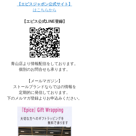
【エピスジャポン公式サイト】
はこちらから
【エピス公式LINE登録】
青山店より情報配信をしております。
個別のお問合せも承ります。
【メールマガジン】
ストールブランドならではの情報を
定期的に発信しております。
下のメルマガ登録よりお申込みください。
F-BLACK