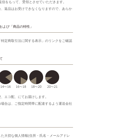
ご返信をもって、受領とさせていただきます。
合、返品はお受けできなくなりますので、あらか
。
および「商品の特性」
「特定商取引法に関する表示」のリンクをご確認
て
便、エコ配、にてお届けします。
の場合は、ご指定時間帯に配達するよう運送会社
した大切な個人情報(住所・氏名・メールアドレ