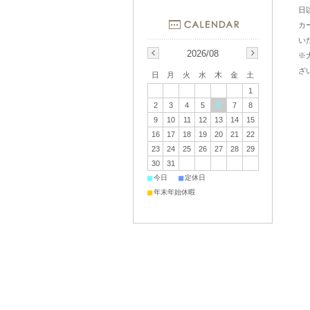
日
カ
い
2026/08
※
ざ
日
月
火
水
木
金
土
1
2
3
4
5
6
7
8
9
10
11
12
13
14
15
16
17
18
19
20
21
22
23
24
25
26
27
28
29
30
31
■
■
今日
定休日
■
年末年始休暇