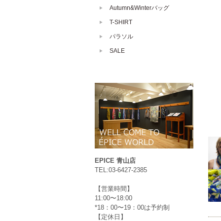
Autumn&Winterバッグ
T-SHIRT
パラソル
SALE
EPICE 青山店
TEL:03-6427-2385
【営業時間】
11:00〜18:00
*18：00〜19：00は予約制
【定休日】