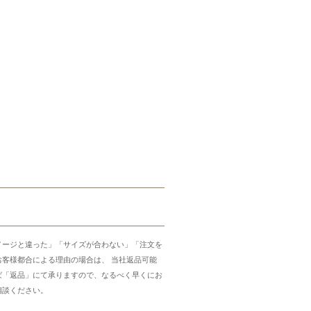
メージと違った」「サイズが合わない」「注文を
お客様都合による理由の場合は、 当社返品可能
ば「返品」にて承りますので、なるべく早くにお
相談ください。