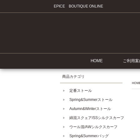
EPICE BOUTIQUE ONLINE
HOME
ご利用案
商品カテゴリ
HOM
定番ストール
Spring&Summerストール
Autumn&Winterストール
綿混スクェア/SSシルクスカーフ
ウール混/AWシルクスカーフ
Spring&Summerバッグ