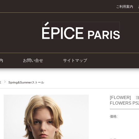
ご利用案内
内
お問い合せ
サイトマップ
E
Spring&Summerストール
[FLOWER]
FLOWERS PS
価格: