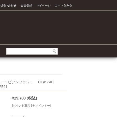
カートをみる
お問い合わせ
会員登録
マイページ
 ヨーロピアンフラワー CLASSIC
2591
¥29,700
(税込)
[ポイント還元 594ポイント〜]