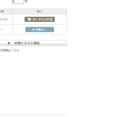
個
在庫
購入
庫わずか
×
の詳細はこちら