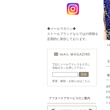
◆メールマガジン◆
ストールブランドならではの情報を
定期的に発信しております。
I
下記にメールアドレスを入力し
登録ボタンを押して下さい。
配
変更・解除・お知らせはこちら
送
2
代
アフターケアサービスのご案内
り