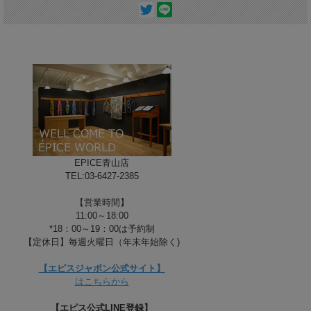
EPICE青山店
TEL:03-6427-2385
C-BREEZE
【営業時間】
11:00～18:00
*18：00～19：00は予約制
【定休日】毎週火曜日（年末年始除く)
【エピスジャポン公式サイト】
はこちらから
【エピス公式LINE登録】