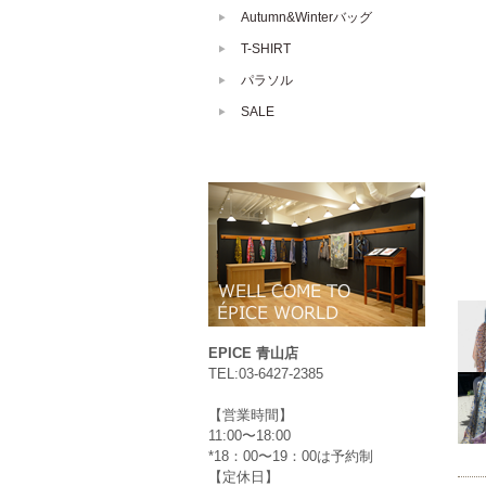
Autumn&Winterバッグ
T-SHIRT
パラソル
SALE
EPICE 青山店
TEL:03-6427-2385
【営業時間】
11:00〜18:00
*18：00〜19：00は予約制
【定休日】