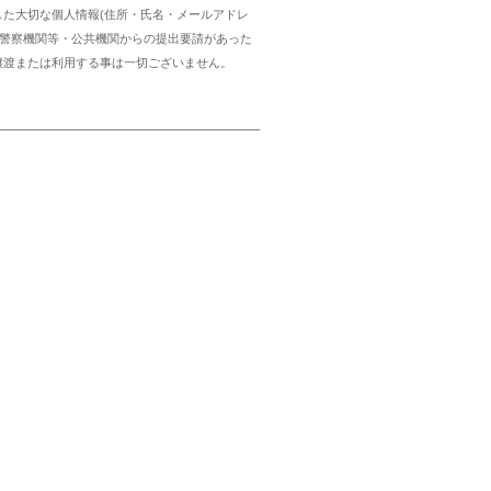
した大切な個人情報(住所・氏名・メールアドレ
・警察機関等・公共機関からの提出要請があった
譲渡または利用する事は一切ございません。