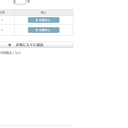
個
在庫
購入
×
×
の詳細はこちら