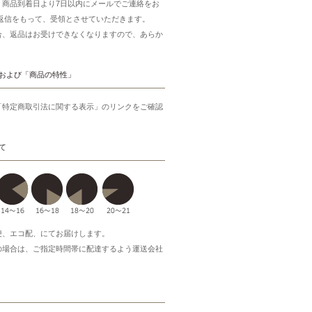
、商品到着日より7日以内にメールでご連絡をお
ご返信をもって、受領とさせていただきます。
合、返品はお受けできなくなりますので、あらか
。
および「商品の特性」
「特定商取引法に関する表示」のリンクをご確認
て
便、エコ配、にてお届けします。
の場合は、ご指定時間帯に配達するよう運送会社