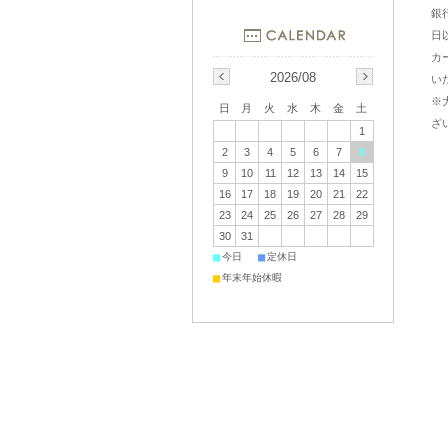
銀
日
カ
2026/08
い
※
日
月
火
水
木
金
土
ざ
1
2
3
4
5
6
7
8
9
10
11
12
13
14
15
16
17
18
19
20
21
22
23
24
25
26
27
28
29
30
31
■
■
今日
定休日
■
年末年始休暇