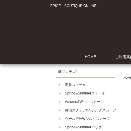
EPICE BOUTIQUE ONLINE
HOME
ご利用案
商品カテゴリ
HOM
定番ストール
Spring&Summerストール
Autumn&Winterストール
綿混スクェア/SSシルクスカーフ
ウール混/AWシルクスカーフ
Spring&Summerバッグ