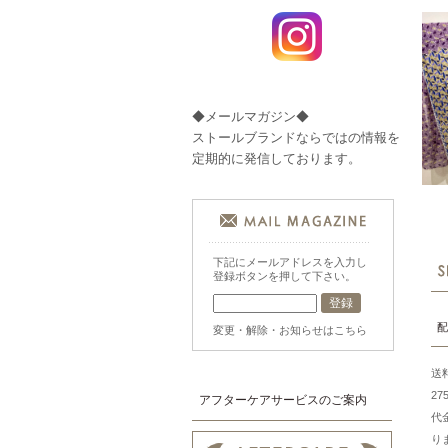
◆メールマガジン◆
ストールブランドならではの情報を
定期的に発信しております。
下記にメールアドレスを入力し
登録ボタンを押して下さい。
配
変更・解除・お知らせはこちら
送
2
アフターケアサービスのご案内
代
り