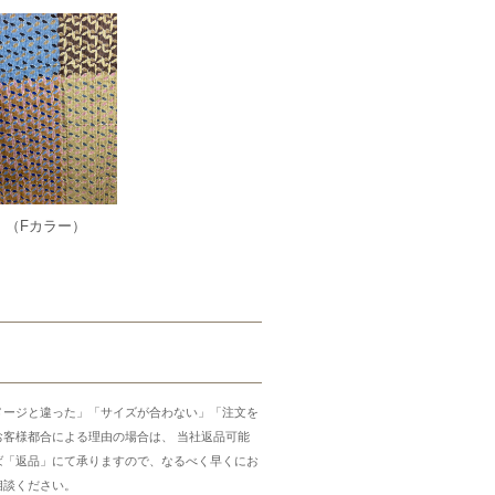
（Fカラー）
メージと違った」「サイズが合わない」「注文を
お客様都合による理由の場合は、 当社返品可能
ば「返品」にて承りますので、なるべく早くにお
相談ください。