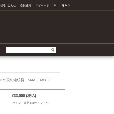
カートをみる
お問い合わせ
会員登録
マイページ
 木の実の連続柄 SMALL MOTIF
¥33,000
(税込)
[ポイント還元 660ポイント〜]