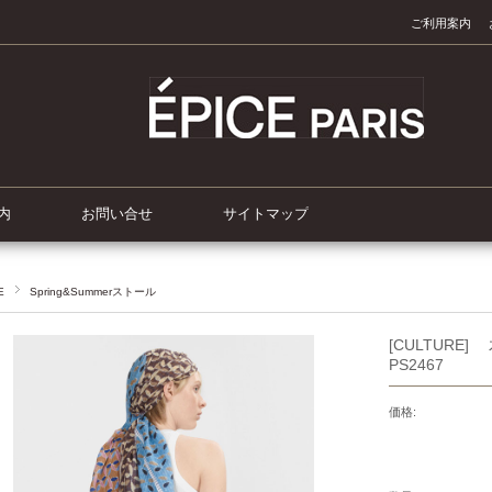
ご利用案内
内
お問い合せ
サイトマップ
E
Spring&Summerストール
[CULTURE]
PS2467
価格: