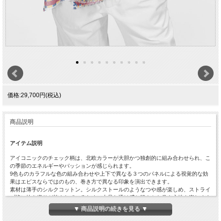
価格:29,700円(税込)
商品説明
アイテム説明
アイコニックのチェック柄は、北欧カラーが大胆かつ独創的に組み合わせられ、こ
の季節のエネルギーやパッションが感じられます。
9色ものカラフルな色の組み合わせや上下で異なる３つのパネルによる視覚的な効
果はエピスならではのもの、巻き方で異なる印象を演出できます。
素材は薄手のシルクコットン。シルクストールのようなつや感が楽しめ、ストライ
プ状に抜き織りが施されているため、上品な透け感と軽やかな巻き心地を楽しめま
す。
▼ 商品説明の続きを見る ▼
通気性にも優れているので、真夏の冷房、日よけ対策までロングシーズンお使いい