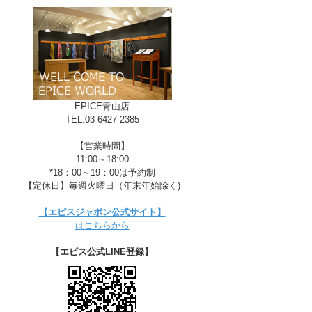
C-GOLDEN
EPICE青山店
TEL:03-6427-2385
【営業時間】
11:00～18:00
*18：00～19：00は予約制
【定休日】毎週火曜日（年末年始除く)
【エピスジャポン公式サイト】
はこちらから
【エピス公式LINE登録】
D-AQUA（完売）