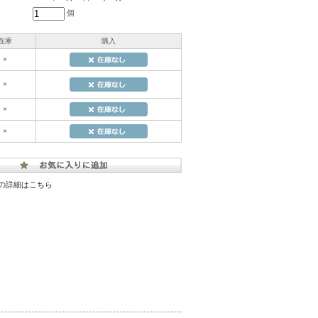
個
在庫
購入
×
×
×
×
の詳細はこちら