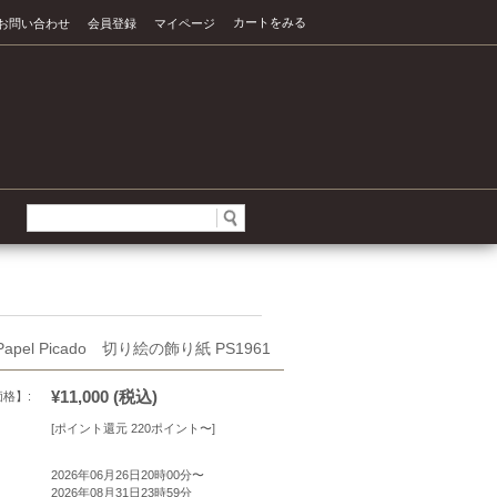
カートをみる
お問い合わせ
会員登録
マイページ
apel Picado 切り絵の飾り紙 PS1961
¥11,000
(税込)
価格】:
[ポイント還元 220ポイント〜]
2026年06月26日20時00分〜
2026年08月31日23時59分