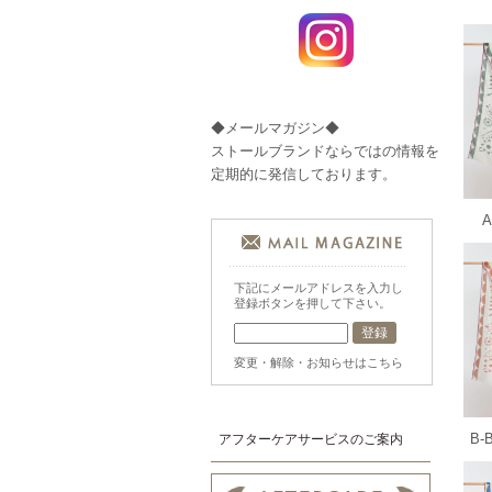
◆メールマガジン◆
ストールブランドならではの情報を
定期的に発信しております。
下記にメールアドレスを入力し
登録ボタンを押して下さい。
変更・解除・お知らせはこちら
B-
アフターケアサービスのご案内