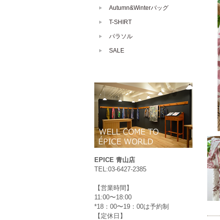
Autumn&Winterバッグ
T-SHIRT
パラソル
SALE
EPICE 青山店
TEL:03-6427-2385
【営業時間】
11:00〜18:00
*18：00〜19：00は予約制
【定休日】