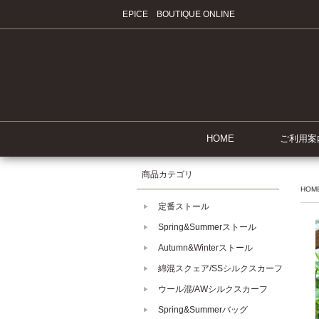
EPICE BOUTIQUE ONLINE
HOME
ご利用案
商品カテゴリ
HOM
定番ストール
Spring&Summerストール
Autumn&Winterストール
綿混スクェア/SSシルクスカーフ
ウール混/AWシルクスカーフ
Spring&Summerバッグ