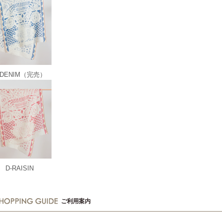
-DENIM（完売）
D-RAISIN
ご利用案内