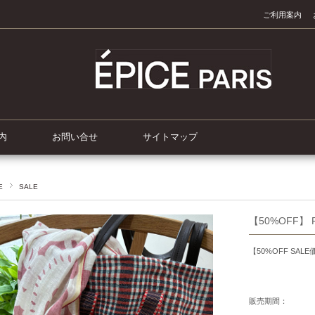
ご利用案内
内
お問い合せ
サイトマップ
E
SALE
【50%OFF】 P
【50%OFF SALE
販売期間：