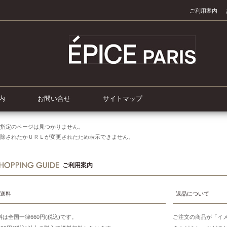
ご利用案内
内
お問い合せ
サイトマップ
指定のページは見つかりません。
除されたかＵＲＬが変更されたため表示できません。
ご利用案内
送料
返品について
料は全国一律660円(税込)です。
ご注文の商品が「イ