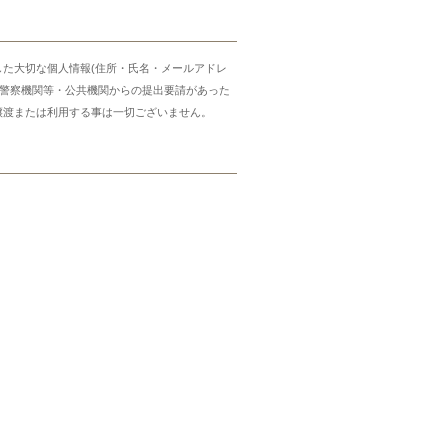
した大切な個人情報(住所・氏名・メールアドレ
・警察機関等・公共機関からの提出要請があった
譲渡または利用する事は一切ございません。