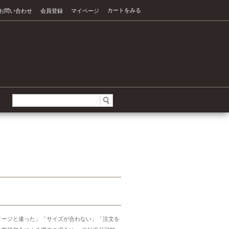
カートをみる
お問い合わせ
会員登録
マイページ
メージと違った」「サイズが合わない」「注文を